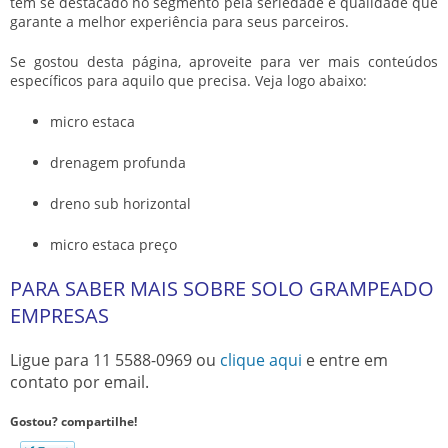
tem se destacado no segmento pela seriedade e qualidade que
garante a melhor experiência para seus parceiros.
Se gostou desta página, aproveite para ver mais conteúdos
específicos para aquilo que precisa. Veja logo abaixo:
micro estaca
drenagem profunda
dreno sub horizontal
micro estaca preço
PARA SABER MAIS SOBRE SOLO GRAMPEADO
EMPRESAS
Ligue para
11 5588-0969
ou
clique aqui
e entre em
contato por email.
Gostou? compartilhe!