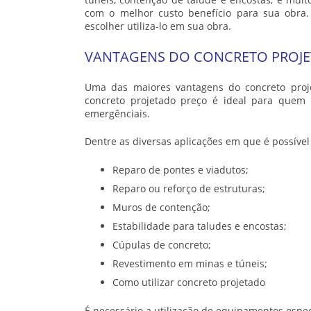
com o melhor custo benefício para sua obra.
escolher utiliza-lo em sua obra.
VANTAGENS DO CONCRETO PROJ
Uma das maiores vantagens do
concreto pro
concreto projetado preço
é ideal para quem d
emergênciais.
Dentre as diversas aplicações em que é possível
Reparo de pontes e viadutos;
Reparo ou reforço de estruturas;
Muros de contenção;
Estabilidade para taludes e encostas;
Cúpulas de concreto;
Revestimento em minas e túneis;
Como utilizar concreto projetado
É necessário a utilização de equipamentos espec