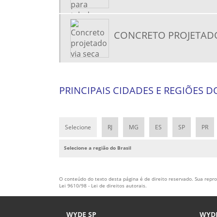
CONCRETO PROJETADO
PRINCIPAIS CIDADES E REGIÕES 
Selecione
RJ
MG
ES
SP
PR
Selecione a região do Brasil
O conteúdo do texto desta página é de direito reservado. Sua reprod
Lei 9610/98 - Lei de direitos autorais
.
WYDE SP
WYDE