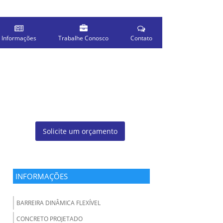
Informações
Trabalhe Conosco
Contato
Solicite um orçamento
INFORMAÇÕES
BARREIRA DINÂMICA FLEXÍVEL
CONCRETO PROJETADO