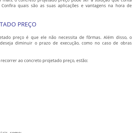
 Confira quais são as suas aplicações e vantagens na hora de
ETADO PREÇO
jetado preço
é que ele não necessita de fôrmas. Além disso, o
eseja diminuir o prazo de execução, como no caso de obras
 recorrer ao
concreto projetado preço
, estão:
iais, como: