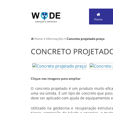
Home
Home
»
Informações
»
Concreto projetado preço
CONCRETO PROJETAD
Clique nas imagens para ampliar
O concreto projetado é um produto muito efica
uma via úmida. É um tipo de concreto que possu
deve ser aplicado com ajuda de equipamentos e
Utilizado na geotecnia e recuperação estrutural
túneis, contenção de talude e encostas, e muit