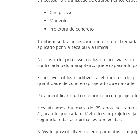
Compressor
Mangote
Projetora de concreto.
Também se faz necessário uma equipe treinada 
aplicado por via seca ou via úmida.
No caso do processo realizado por via seca,
controlada pelo mangoteiro, que é capacitado pa
É possível utilizar aditivos aceleradores de 
quantidade de concreto projetado que não aderi
Para identificar qual o melhor
concreto projetad
Nós atuamos há mais de 35 anos no ramo da 
à garantir que cada estágio do seu projeto sej
seguindo todas as normas estabelecidas.
A Wyde possui diversos equipamentos e equi