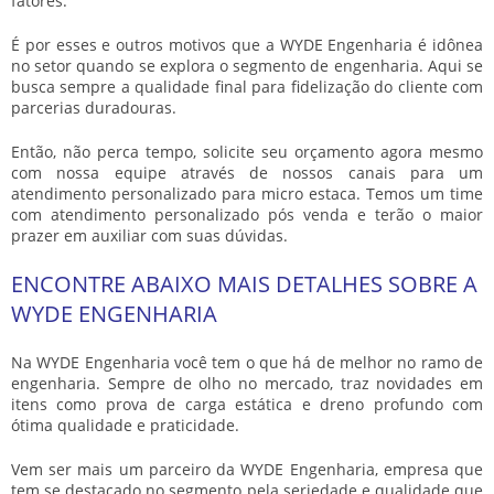
fatores.
É por esses e outros motivos que a WYDE Engenharia é idônea
no setor quando se explora o segmento de engenharia. Aqui se
busca sempre a qualidade final para fidelização do cliente com
parcerias duradouras.
Então, não perca tempo, solicite seu orçamento agora mesmo
com nossa equipe através de nossos canais para um
atendimento personalizado para
micro estaca
. Temos um time
com atendimento personalizado pós venda e terão o maior
prazer em auxiliar com suas dúvidas.
ENCONTRE ABAIXO MAIS DETALHES SOBRE A
WYDE ENGENHARIA
Na WYDE Engenharia você tem o que há de melhor no ramo de
engenharia. Sempre de olho no mercado, traz novidades em
itens como prova de carga estática e dreno profundo com
ótima qualidade e praticidade.
Vem ser mais um parceiro da WYDE Engenharia, empresa que
tem se destacado no segmento pela seriedade e qualidade que