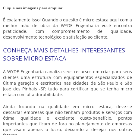
Clique nas imagens para ampliar
É exatamente isso! Quando o quesito é
micro estaca
aqui com a
melhor mão de obra da WYDE Engenharia você encontra
praticidade. com comprometimento de qualidade,
desenvolvimento tecnológico e satisfação ao cliente.
CONHEÇA MAIS DETALHES INTERESSANTES
SOBRE MICRO ESTACA
A WYDE Engenharia canaliza seus recursos em criar para seus
clientes uma estrutura com equipamentos especializados de
última geração e escritórios nas cidades de São Paulo e São
José dos Pinhais -SP, tudo para certificar que se tenha
micro
estaca
com alta durabilidade.
Ainda focando na qualidade em
micro estaca
, deve-se
descartar empresas que não tenham produtos e serviços com
ótima qualidade e excelente custo-benefício, pontos
importantes que ficam de fora no planejamento de empresas
que visam apenas o lucro, deixando a desejar nos outros