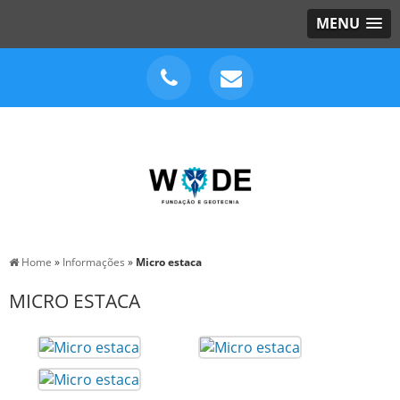
MENU
Home
»
Informações
»
Micro estaca
MICRO ESTACA