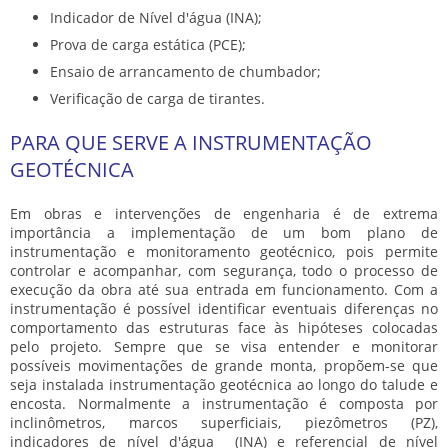
Indicador de Nível d'água (INA);
Prova de carga estática (PCE);
Ensaio de arrancamento de chumbador;
Verificação de carga de tirantes.
PARA QUE SERVE A INSTRUMENTAÇÃO
GEOTÉCNICA
Em obras e intervenções de engenharia é de extrema
importância a implementação de um bom plano de
instrumentação e monitoramento geotécnico, pois permite
controlar e acompanhar, com segurança, todo o processo de
execução da obra até sua entrada em funcionamento. Com a
instrumentação é possível identificar eventuais diferenças no
comportamento das estruturas face às hipóteses colocadas
pelo projeto. Sempre que se visa entender e monitorar
possíveis movimentações de grande monta, propõem-se que
seja instalada
instrumentação geotécnica
ao longo do talude e
encosta. Normalmente a instrumentação é composta por
inclinômetros, marcos superficiais, piezômetros (PZ),
indicadores de nível d'água (INA) e referencial de nível